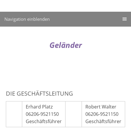
Stahl
Navigation einblenden
Geländer
Beton
NEWS
DIE GESCHÄFTSLEITUNG
Erhard Platz
Robert Walter
06206-9521150
06206-9521150
Geschäftsführer
Geschäftsführer
Holz - CNC