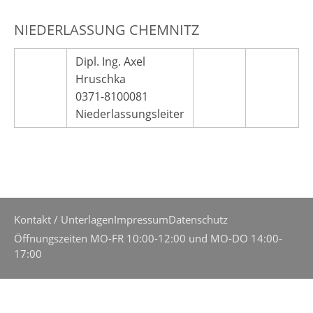
NIEDERLASSUNG CHEMNITZ
Dipl. Ing. Axel
Hruschka
0371-8100081
Niederlassungsleiter
Stahl
Kontakt / Unterlagen
Impressum
Datenschutz
Öffnungszeiten MO-FR 10:00-12:00 und MO-DO 14:00-
17:00
Geländer