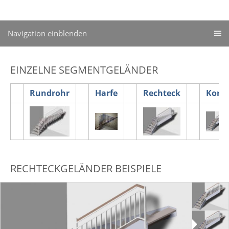
Navigation einblenden
EINZELNE SEGMENTGELÄNDER
Rundrohr
Harfe
Rechteck
Komb
RECHTECKGELÄNDER BEISPIELE