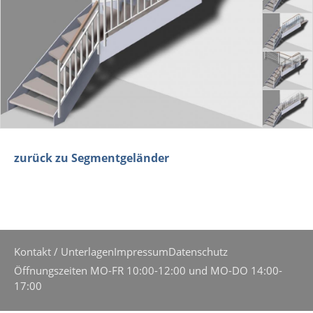
zurück zu Segmentgeländer
Kontakt / Unterlagen
Impressum
Datenschutz
Öffnungszeiten MO-FR 10:00-12:00 und MO-DO 14:00-
17:00